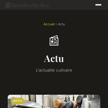
📰
Recettesfaciles
Accueil
› Actu
📰
Actu
L'actualité culinaire
ACTU