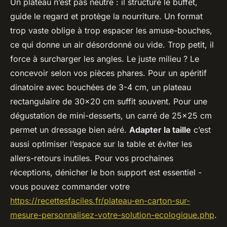
Un plateau n’est pas neutre : il structure le buffet,
guide le regard et protège la nourriture. Un format
trop vaste oblige à trop espacer les amuse-bouches,
ce qui donne un air désordonné ou vide. Trop petit, il
force à surcharger les angles. Le juste milieu ? Le
concevoir selon vos pièces phares. Pour un apéritif
dinatoire avec bouchées de 3-4 cm, un plateau
rectangulaire de 30x20 cm suffit souvent. Pour une
dégustation de mini-desserts, un carré de 25x25 cm
permet un dressage bien aéré.
Adapter la taille
c’est
aussi optimiser l’espace sur la table et éviter les
allers-retours inutiles. Pour vos prochaines
réceptions, dénicher le bon support est essentiel -
vous pouvez commander votre
https://recettesfaciles.fr/plateau-en-carton-sur-
mesure-personnalisez-votre-solution-ecologique.php
.