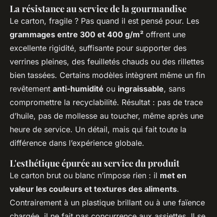
La résistance au service de la gourmandise
Le carton, fragile ? Pas quand il est pensé pour. Les
grammages entre 300 et 400 g/m²
offrent une
excellente rigidité, suffisante pour supporter des
verrines pleines, des feuilletés chauds ou des rillettes
bien tassées. Certains modèles intègrent même un fin
revêtement
anti-humidité
ou
ingraissable
, sans
compromettre la recyclabilité. Résultat : pas de trace
d’huile, pas de mollesse au toucher, même après une
heure de service. Un détail, mais qui fait toute la
différence dans l’expérience globale.
L'esthétique épurée au service du produit
Le carton brut ou blanc n’impose rien : il
met en
valeur les couleurs et textures des aliments
.
Contrairement à un plastique brillant ou à une faïence
chargée, il ne fait pas concurrence aux assiettes. Il se